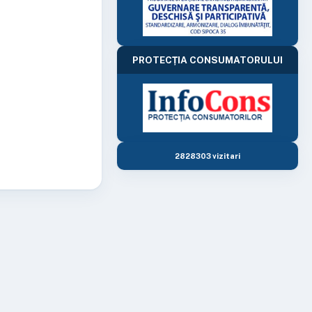
PROTECȚIA CONSUMATORULUI
2828303 vizitari