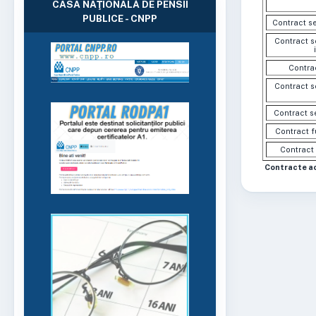
CASA NAŢIONALĂ DE PENSII
PUBLICE - CNPP
Contract se
Contract se
Contrac
Contract se
Contract se
Contract f
Contract 
Contracte ac