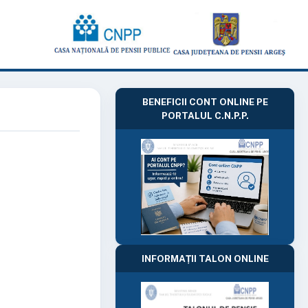
BENEFICII CONT ONLINE PE
PORTALUL C.N.P.P.
INFORMAȚII TALON ONLINE