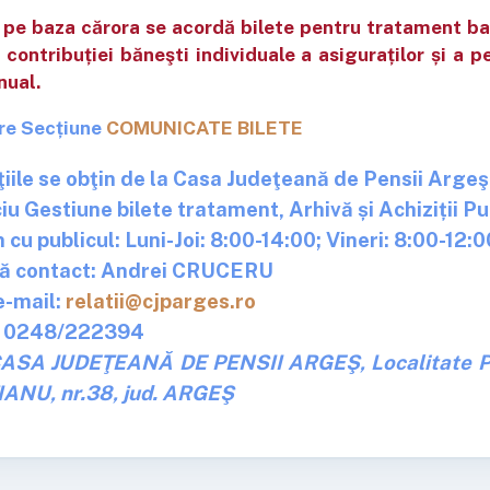
le pe baza cărora se acordă bilete pentru tratament b
l contribuției băneşti individuale a asiguraților și a p
nual.
re Secțiune
COMUNICATE BILETE
iile se obţin de la Casa Judeţeană de Pensii Argeş
ciu Gestiune bilete tratament, Arhivă și Achiziții Pu
cu publicul: Luni-Joi: 8:00-14:00; Vineri: 8:00-12:0
ă contact: Andrei CRUCERU
e-mail:
relatii@cjparges.ro
: 0248/222394
ASA JUDEŢEANĂ DE PENSII ARGEŞ, Localitate PITE
IANU, nr.38, jud. ARGEŞ