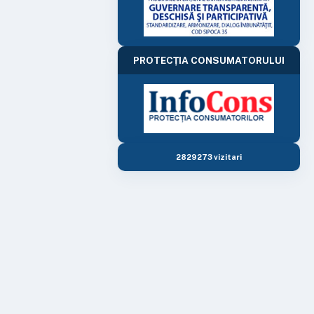
PROTECȚIA CONSUMATORULUI
2829273 vizitari