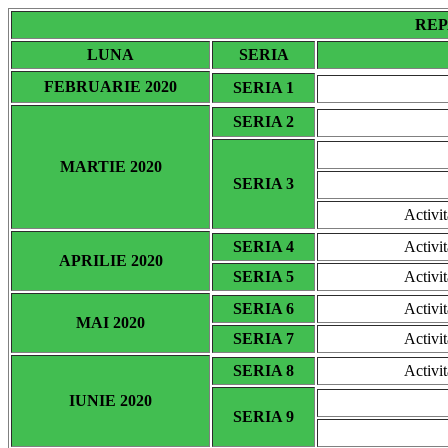
REP
LUNA
SERIA
FEBRUARIE 2020
SERIA 1
SERIA 2
MARTIE 2020
SERIA 3
Activit
SERIA 4
Activit
APRILIE 2020
SERIA 5
Activit
SERIA 6
Activit
MAI 2020
SERIA 7
Activit
SERIA 8
Activit
IUNIE 2020
SERIA 9