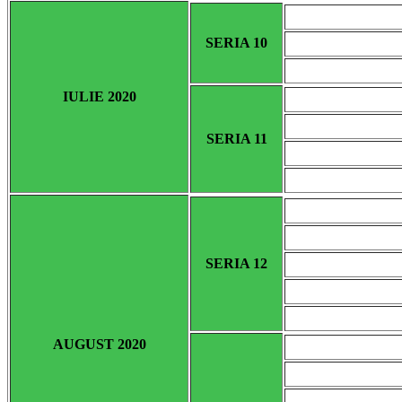
SERIA 10
IULIE 2020
SERIA 11
SERIA 12
AUGUST 2020