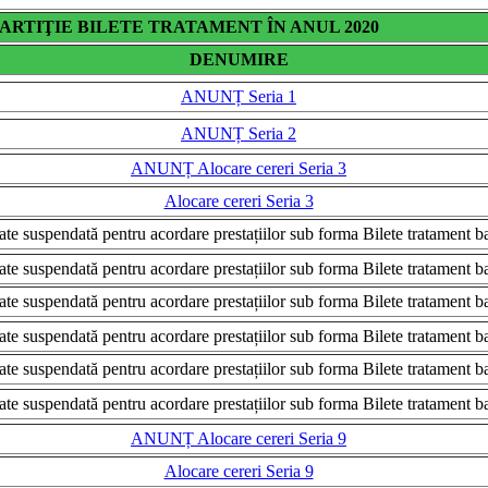
ARTIŢIE BILETE TRATAMENT ÎN ANUL 2020
DENUMIRE
ANUNȚ Seria 1
ANUNȚ Seria 2
ANUNȚ Alocare cereri Seria 3
Alocare cereri Seria 3
ate suspendată pentru acordare prestațiilor sub forma Bilete tratament b
ate suspendată pentru acordare prestațiilor sub forma Bilete tratament b
ate suspendată pentru acordare prestațiilor sub forma Bilete tratament b
ate suspendată pentru acordare prestațiilor sub forma Bilete tratament b
ate suspendată pentru acordare prestațiilor sub forma Bilete tratament b
ate suspendată pentru acordare prestațiilor sub forma Bilete tratament b
ANUNȚ Alocare cereri Seria 9
Alocare cereri Seria 9