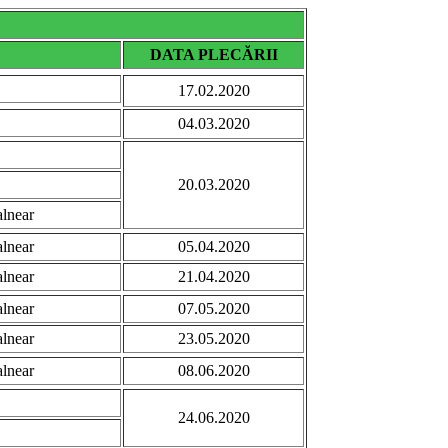
DATA PLECĂRII
17.02.2020
04.03.2020
20.03.2020
alnear
alnear
05.04.2020
alnear
21.04.2020
alnear
07.05.2020
alnear
23.05.2020
alnear
08.06.2020
24.06.2020